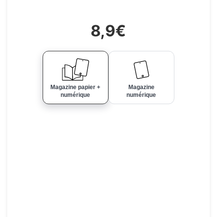
8,9€
Magazine papier +
Magazine
numérique
numérique