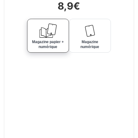
8,9€
Magazine papier +
Magazine
numérique
numérique