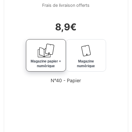
Frais de livraison offerts
8,9€
Magazine papier +
Magazine
numérique
numérique
N°40 - Papier