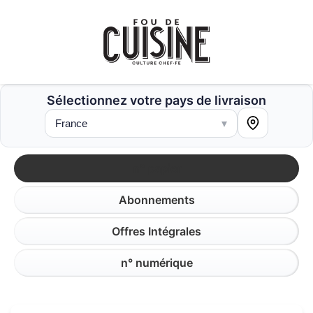
Sélectionnez votre pays de livraison
France
▾
n° papier
Abonnements
Offres Intégrales
n° numérique