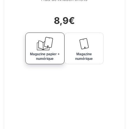
8,9€
Magazine papier +
Magazine
numérique
numérique