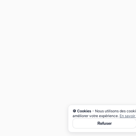
🍪 Cookies
- Nous utilisons des cooki
améliorer votre expérience.
En savoir
Refuser