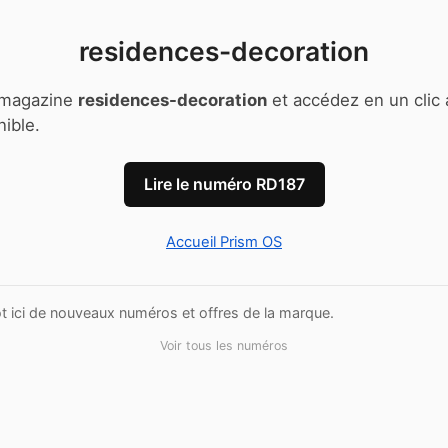
residences-decoration
 magazine
residences-decoration
et accédez en un clic 
ible.
Lire le numéro RD187
Accueil Prism OS
t ici de nouveaux numéros et offres de la marque.
Voir tous les numéros