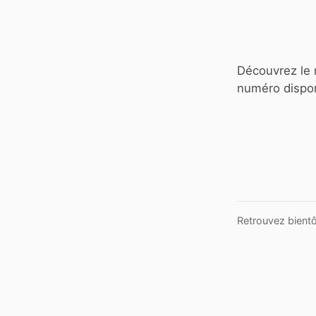
Découvrez le
numéro dispon
Retrouvez bientô